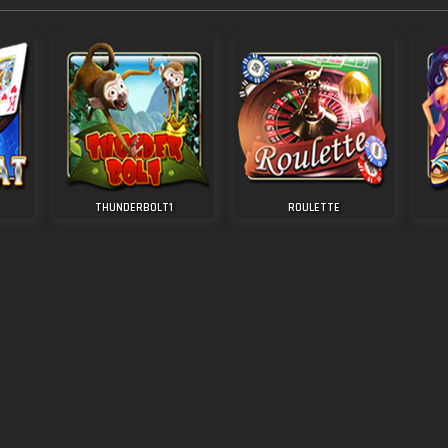
THUNDERBOLT1
ROULETTE