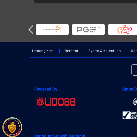
Tentang Kami
Referral
Syarat & Ketentuan
Keb
Powered By
Aman D
Tanggung Jawab Bermain