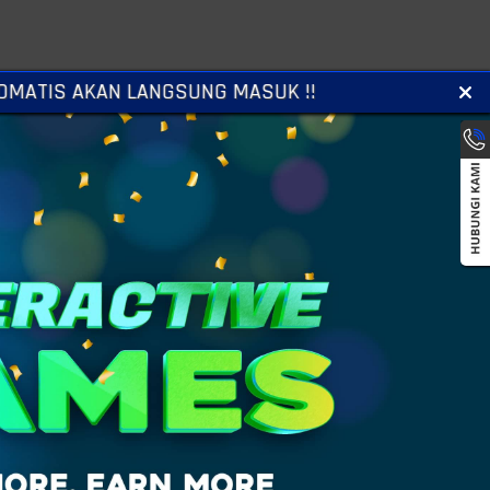
IS AKAN LANGSUNG MASUK !!