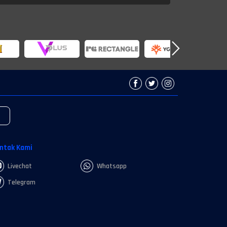
ntak Kami
Livechat
Whatsapp
Telegram