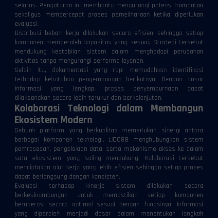
selaras. Pengaturan ini membantu mengurangi potensi hambatan
sekaligus mempercepat proses pemeliharaan ketika diperlukan
evaluasi.
Distribusi beban kerja dilakukan secara efisien sehingga setiap
komponen memperoleh kapasitas yang sesuai. Strategi tersebut
mendukung kestabilan sistem dalam menghadapi perubahan
aktivitas tanpa mengurangi performa layanan.
Selain itu, dokumentasi yang rapi memudahkan identifikasi
terhadap kebutuhan pengembangan berikutnya. Dengan dasar
informasi yang lengkap, proses penyempurnaan dapat
dilaksanakan secara lebih terukur dan berkelanjutan.
Kolaborasi Teknologi dalam Membangun
Ekosistem Modern
Sebuah platform yang berkualitas memerlukan sinergi antara
berbagai komponen teknologi. LIDO88 menghubungkan sistem
pemrosesan, pengelolaan data, serta mekanisme akses ke dalam
satu ekosistem yang saling mendukung. Kolaborasi tersebut
menciptakan alur kerja yang lebih efisien sehingga setiap proses
dapat berlangsung dengan konsisten.
Evaluasi terhadap kinerja sistem dilakukan secara
berkesinambungan untuk memastikan setiap komponen
beroperasi secara optimal sesuai dengan fungsinya. Informasi
yang diperoleh menjadi dasar dalam menentukan langkah