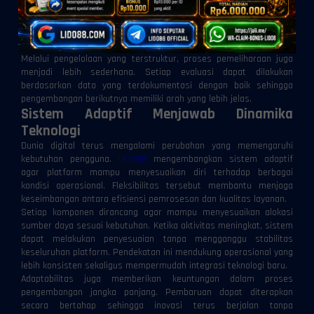
sehingga distribusi data berlangsung lebih lancar. Ketika seluruh
komponen bekerja secara harmonis, kualitas layanan dapat
dipertahankan tanpa bergantung pada kondisi perangkat maupun
perubahan pola penggunaan.
Melalui pengelolaan yang terstruktur, proses pemeliharaan juga
menjadi lebih sederhana. Setiap evaluasi dapat dilakukan
berdasarkan data yang terdokumentasi dengan baik sehingga
pengembangan berikutnya memiliki arah yang lebih jelas.
Sistem Adaptif Menjawab Dinamika
Teknologi
Dunia digital terus mengalami perubahan yang memengaruhi
kebutuhan pengguna.
LIDO88
mengembangkan sistem adaptif
agar platform mampu menyesuaikan diri terhadap berbagai
kondisi operasional. Fleksibilitas tersebut membantu menjaga
keseimbangan antara efisiensi pemrosesan dan kualitas layanan.
Setiap komponen dirancang agar mampu menyesuaikan alokasi
sumber daya sesuai kebutuhan. Ketika aktivitas meningkat, sistem
dapat melakukan penyesuaian tanpa mengganggu stabilitas
keseluruhan platform. Pendekatan ini mendukung operasional yang
lebih konsisten sekaligus mempermudah integrasi teknologi baru.
Adaptabilitas juga memberikan keuntungan dalam proses
pengembangan jangka panjang. Pembaruan dapat diterapkan
secara bertahap sehingga inovasi terus berjalan tanpa