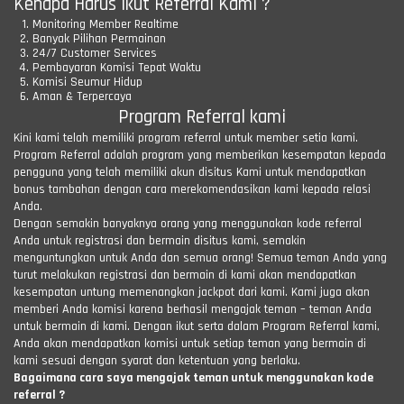
Kenapa Harus Ikut Referral Kami ?
Monitoring Member Realtime
Banyak Pilihan Permainan
24/7 Customer Services
Pembayaran Komisi Tepat Waktu
Komisi Seumur Hidup
Aman & Terpercaya
Program Referral kami
Kini kami telah memiliki program referral untuk member setia kami.
Program Referral adalah program yang memberikan kesempatan kepada
pengguna yang telah memiliki akun disitus Kami untuk mendapatkan
bonus tambahan dengan cara merekomendasikan kami kepada relasi
Anda.
Dengan semakin banyaknya orang yang menggunakan kode referral
Anda untuk registrasi dan bermain disitus kami, semakin
menguntungkan untuk Anda dan semua orang! Semua teman Anda yang
turut melakukan registrasi dan bermain di kami akan mendapatkan
kesempatan untung memenangkan jackpot dari kami. Kami juga akan
memberi Anda komisi karena berhasil mengajak teman – teman Anda
untuk bermain di kami. Dengan ikut serta dalam Program Referral kami,
Anda akan mendapatkan komisi untuk setiap teman yang bermain di
kami sesuai dengan syarat dan ketentuan yang berlaku.
Bagaimana cara saya mengajak teman untuk menggunakan kode
referral ?